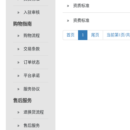
资质标准
入驻审核
资费标准
购物指南
首页
1
尾页
当前第1页/共
购物流程
交易条款
订单状态
平台承诺
服务协议
售后服务
退换货流程
售后服务