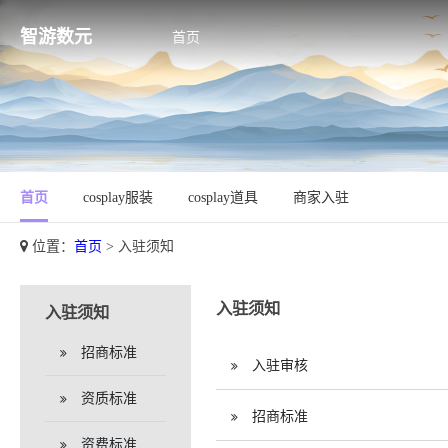
智游数元
首页
首页
cosplay服装
cosplay道具
商家入驻
位置：
首页
> 入驻须知
入驻须知
入驻须知
招商标准
入驻审核
资质标准
招商标准
资费标准