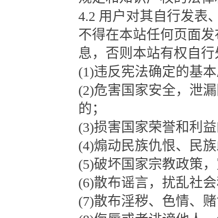
4.2 用户对其自行发
不得在本站任何页面发
息，否则本站有权自行
(1)违反宪法确定的基
(2)危害国家安全，
的；
(3)损害国家荣誉和利
(4)煽动民族仇恨、民
(5)破坏国家宗教政策
(6)散布谣言，扰乱社
(7)散布淫秽、色情、