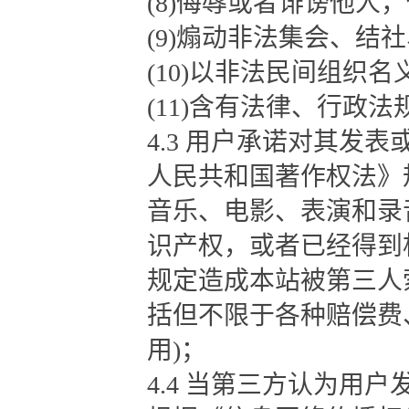
(8)侮辱或者诽谤他人
(9)煽动非法集会、
(10)以非法民间组织
(11)含有法律、行政
4.3 用户承诺对其发
人民共和国著作权法》
音乐、电影、表演和录
识产权，或者已经得到
规定造成本站被第三人
括但不限于各种赔偿费
用)；
4.4 当第三方认为用