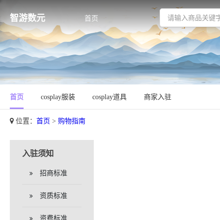
智游数元
首页
首页
cosplay服装
cosplay道具
商家入驻
位置：
首页
>
购物指南
入驻须知
招商标准
资质标准
资费标准